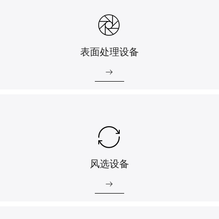
ꁵ
表面处理设备
ꁹ
ꀡ
风选设备
ꁹ