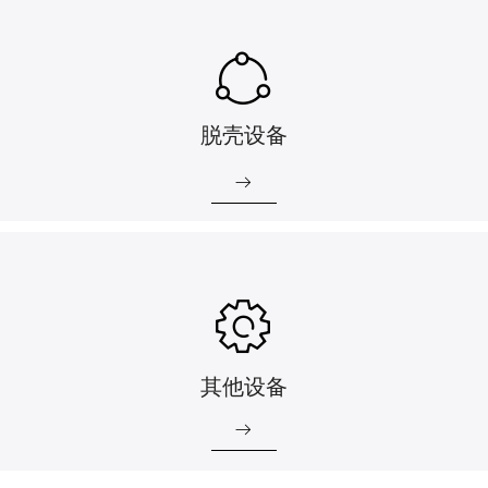
ꁢ
脱壳设备
ꁹ
ꂉ
其他设备
ꁹ