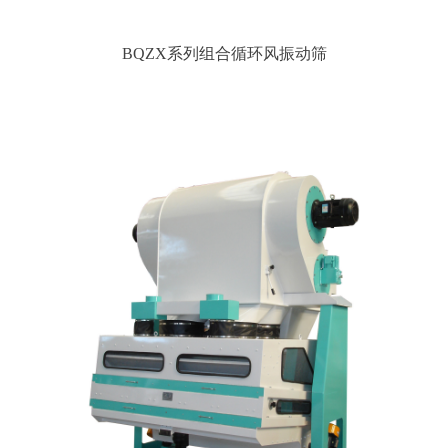
BQZX系列组合循环风振动筛