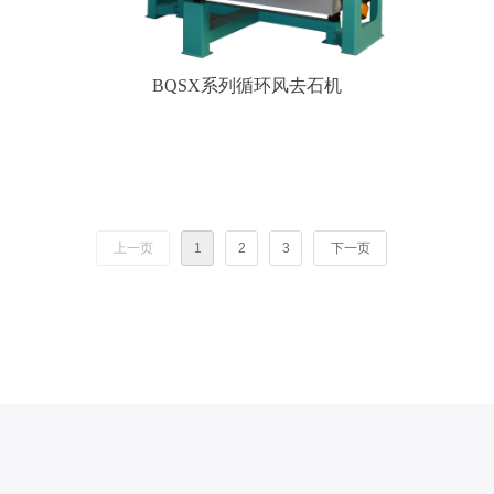
BQSX系列循环风去石机
上一页
1
2
3
下一页