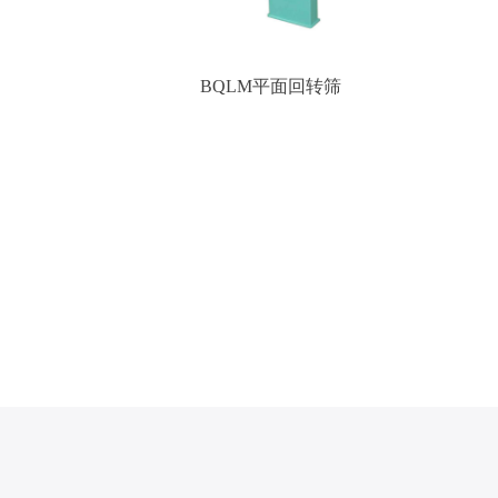
BQLM平面回转筛