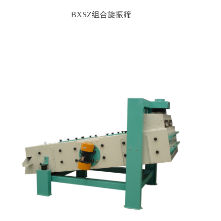
BXSZ组合旋振筛