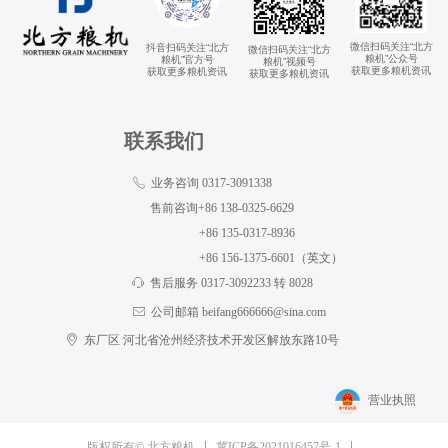
微信扫码关注“北方
抖音扫码关注“北方
微信扫码关注“北方
粮机”公众号
粮机”官方号
粮机”视频号
获取更多粮机资讯
获取更多粮机资讯
获取更多粮机资讯
联系我们
ꂅ
业务咨询 0317-3091338
售前咨询+86 138-0325-6629
+86 135-0317-8936
+86 156-1375-6601（英文）
ꁱ
售后服务 0317-3092233 转 8028
ꂘ
公司邮箱 beifang666666@sina.com
ꀷ
东厂区 河北省沧州经济技术开发区解放东路10号
营业执照
冀ICP备2021016457号-1
版权所有© 北方粮机