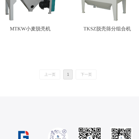
MTKW小麦脱壳机
TKSZ脱壳筛分组合机
上一页
1
下一页