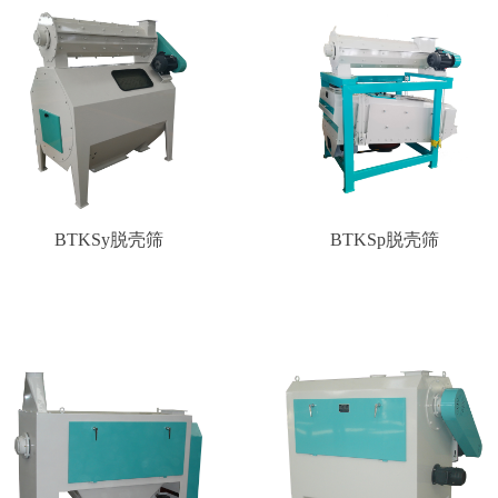
BTKSy脱壳筛
BTKSp脱壳筛